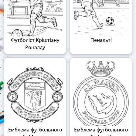
Футболіст Кріштіану
Пенальті
Роналду
Емблема футбольного
Емблема футбольного