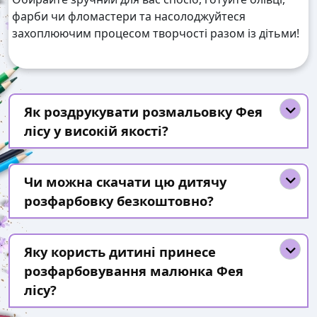
фарби чи фломастери та насолоджуйтеся
захоплюючим процесом творчості разом із дітьми!
Як роздрукувати розмальовку Фея
лісу у високій якості?
Чи можна скачати цю дитячу
розфарбовку безкоштовно?
Яку користь дитині принесе
розфарбовування малюнка Фея
лісу?