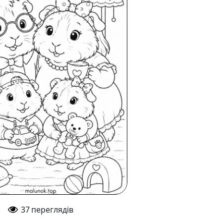
37
переглядів