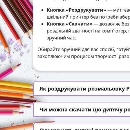
Кнопка «Роздрукувати»
— миттєво
шкільний принтер без потреби збері
Кнопка «Скачати»
— дозволяє без
роздільній здатності на комп'ютер,
зручний час.
Обирайте зручний для вас спосіб, готуй
захоплюючим процесом творчості разом
Як роздрукувати розмальовку Ро
Чи можна скачати цю дитячу р