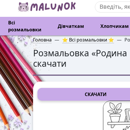
Всі
Дівчаткам
Хлопчикам
розмальовки
Головна
—
⭐ Всі розмальовки ⭐
—
Ро
Розмальовка «
Родина 
скачати
СКАЧАТИ