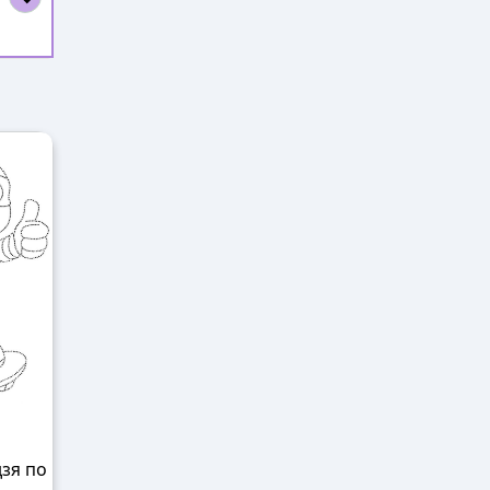
зя по