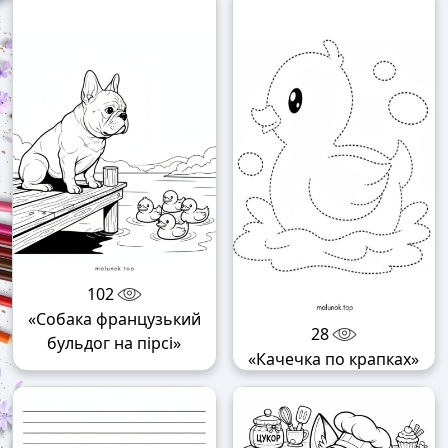
102
«Собака французький
28
бульдог на пірсі»
«Качечка по крапках»