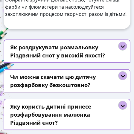
фарби чи фломастери та насолоджуйтеся
захоплюючим процесом творчості разом із дітьми!
Як роздрукувати розмальовку
Різдвяний єнот у високій якості?
Чи можна скачати цю дитячу
розфарбовку безкоштовно?
Яку користь дитині принесе
розфарбовування малюнка
Різдвяний єнот?