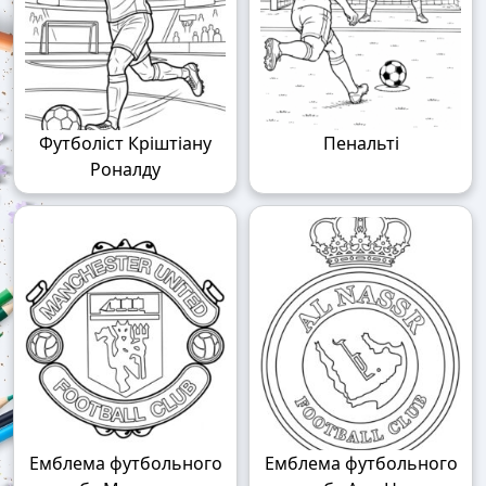
Футболіст Кріштіану
Пенальті
Роналду
Емблема футбольного
Емблема футбольного