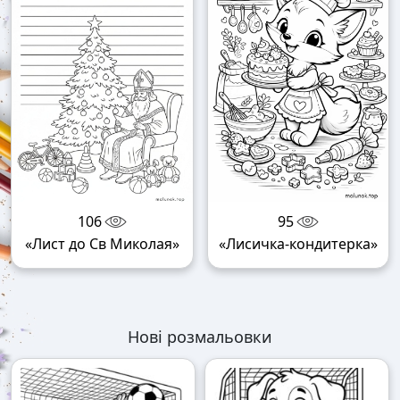
106
95
«Лист до Св Миколая»
«Лисичка-кондитерка»
Нові розмальовки