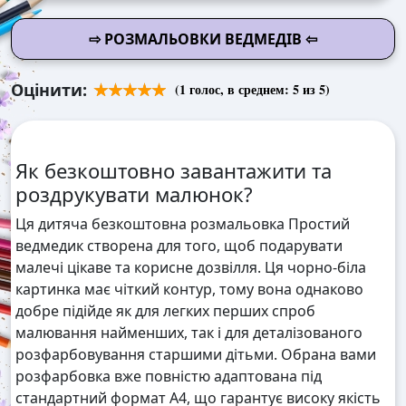
⇨ РОЗМАЛЬОВКИ ВЕДМЕДІВ ⇦
Оцінити:
(
1
голос, в среднем:
5
из 5)
Як безкоштовно завантажити та
роздрукувати малюнок?
Ця дитяча безкоштовна розмальовка Простий
ведмедик створена для того, щоб подарувати
малечі цікаве та корисне дозвілля. Ця чорно-біла
картинка має чіткий контур, тому вона однаково
добре підійде як для легких перших спроб
малювання найменших, так і для деталізованого
розфарбовування старшими дітьми. Обрана вами
розфарбовка вже повністю адаптована під
стандартний формат А4, що гарантує високу якість