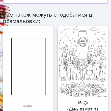
Вам також можуть сподобатися ці
розмальовки:
16
«День пам’яті та