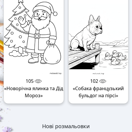
105
102
«Новорічна ялинка та Дід
«Собака французький
Мороз»
бульдог на пірсі»
Нові розмальовки