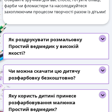
фарби чи фломастери та насолоджуйтеся
захоплюючим процесом творчості разом із дітьми!
Як роздрукувати розмальовку
Простий ведмедик у високій
якості?
Чи можна скачати цю дитячу
розфарбовку безкоштовно?
Яку користь дитині принесе
розфарбовування малюнка
Простий ведмедик?