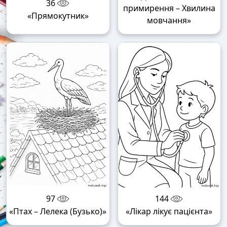
36
примирення – Хвилина
«Прямокутник»
мовчання»
97
144
«Птах – Лелека (Бузько)»
«Лікар лікує пацієнта»