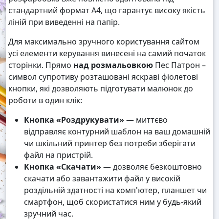
стандартний формат А4, що гарантує високу якість
ліній при виведенні на папір.
Для максимально зручного користування сайтом
усі елементи керування винесені на самий початок
сторінки. Прямо
над розмальовкою
Пес Патрон –
символ супротиву розташовані яскраві фіолетові
кнопки, які дозволяють підготувати малюнок до
роботи в один клік:
Кнопка «Роздрукувати»
— миттєво
відправляє контурний шаблон на ваш домашній
чи шкільний принтер без потреби зберігати
файл на пристрій.
Кнопка «Скачати»
— дозволяє безкоштовно
скачати або завантажити файл у високій
роздільній здатності на комп'ютер, планшет чи
смартфон, щоб скористатися ним у будь-який
зручний час.