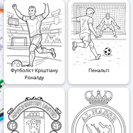
Футболіст Кріштіану
Пенальті
Роналду