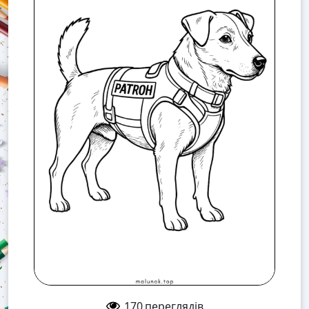
170
переглядів