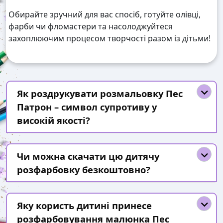
Обирайте зручний для вас спосіб, готуйте олівці,
фарби чи фломастери та насолоджуйтеся
захоплюючим процесом творчості разом із дітьми!
Як роздрукувати розмальовку Пес
Патрон – символ супротиву у
високій якості?
Чи можна скачати цю дитячу
розфарбовку безкоштовно?
Яку користь дитині принесе
розфарбовування малюнка Пес