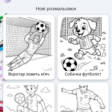
Нові розмальовки
Воротар ловить м’яч
Собачка футболіст