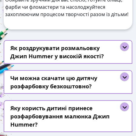
фарби чи фломастери та насолоджуйтеся
захоплюючим процесом творчості разом із дітьми!
Як роздрукувати розмальовку
Джип Hummer у високій якості?
Чи можна скачати цю дитячу
розфарбовку безкоштовно?
Яку користь дитині принесе
розфарбовування малюнка Джип
Hummer?