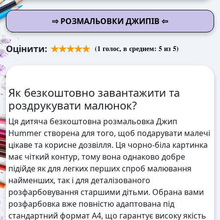
⇨ РОЗМАЛЬОВКИ ДЖИПІВ ⇦
Оцінити:
(
1
голос, в среднем:
5
из 5)
Як безкоштовно завантажити та
роздрукувати малюнок?
Ця дитяча безкоштовна розмальовка Джип
Hummer створена для того, щоб подарувати малечі
цікаве та корисне дозвілля. Ця чорно-біла картинка
має чіткий контур, тому вона однаково добре
підійде як для легких перших спроб малювання
найменших, так і для деталізованого
розфарбовування старшими дітьми. Обрана вами
розфарбовка вже повністю адаптована під
стандартний формат А4, що гарантує високу якість