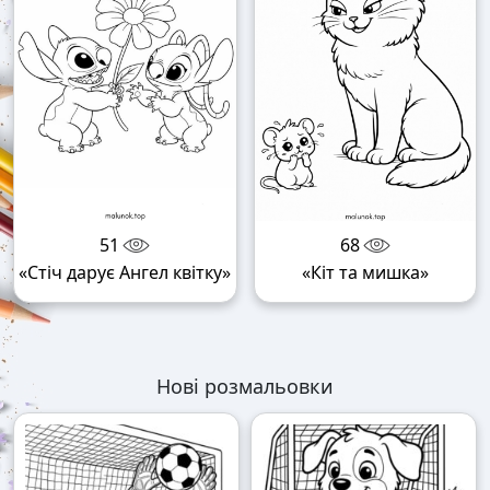
51
68
«Стіч дарує Ангел квітку»
«Кіт та мишка»
Нові розмальовки