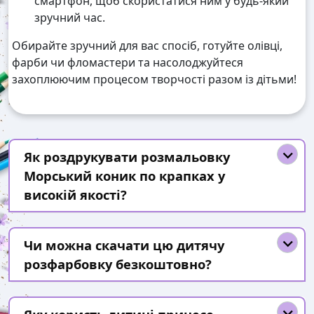
смартфон, щоб скористатися ним у будь-який
зручний час.
Обирайте зручний для вас спосіб, готуйте олівці,
фарби чи фломастери та насолоджуйтеся
захоплюючим процесом творчості разом із дітьми!
Як роздрукувати розмальовку
Морський коник по крапках у
високій якості?
Чи можна скачати цю дитячу
розфарбовку безкоштовно?