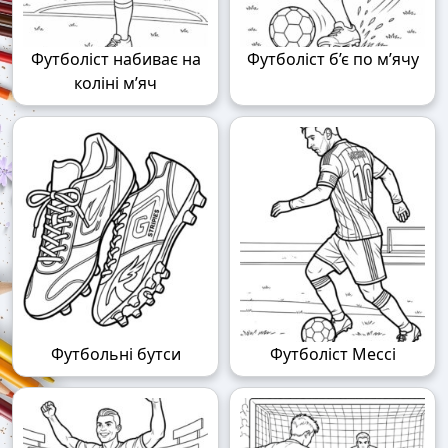
Футболіст набиває на
Футболіст б’є по м’ячу
коліні м’яч
Футбольні бутси
Футболіст Мессі