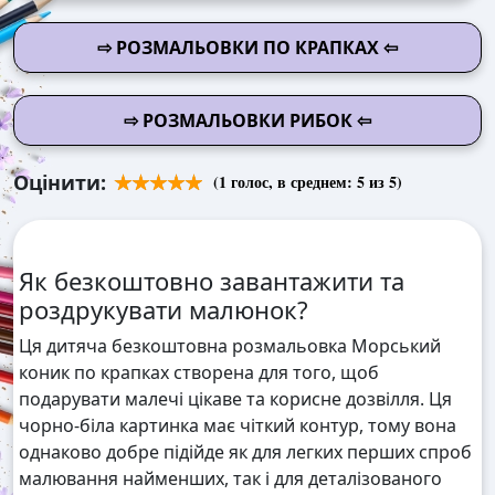
⇨ РОЗМАЛЬОВКИ ПО КРАПКАХ ⇦
⇨ РОЗМАЛЬОВКИ РИБОК ⇦
Оцінити:
(
1
голос, в среднем:
5
из 5)
Як безкоштовно завантажити та
роздрукувати малюнок?
Ця дитяча безкоштовна розмальовка Морський
коник по крапках створена для того, щоб
подарувати малечі цікаве та корисне дозвілля. Ця
чорно-біла картинка має чіткий контур, тому вона
однаково добре підійде як для легких перших спроб
малювання найменших, так і для деталізованого