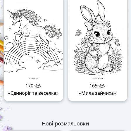
170
165
«Єдиноріг та веселка»
«Мила зайчиха»
Нові розмальовки