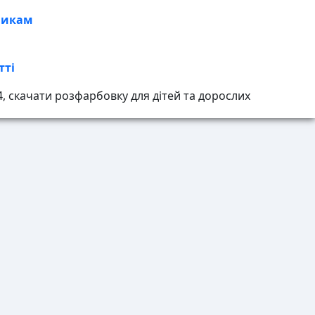
никам
тті
 скачати розфарбовку для дітей та дорослих