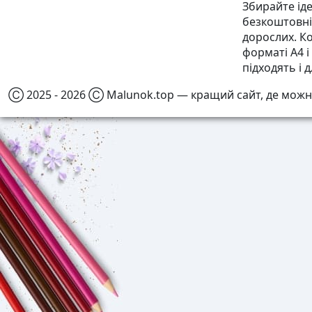
Збирайте іде
безкоштовні 
дорослих. К
форматі А4 
підходять і д
Ⓒ 2025 - 2026 Ⓒ Malunok.top — кращий сайт, де можн