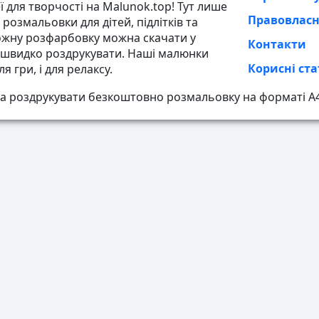
ї для творчості на Malunok.top! Тут лише
Правовлас
розмальовки для дітей, підлітків та
ожну розфарбовку можна скачати у
Контакти
і швидко роздрукувати. Наші малюнки
Корисні ста
ля гри, і для релаксу.
а роздрукувати безкоштовно розмальовку на форматі А4,