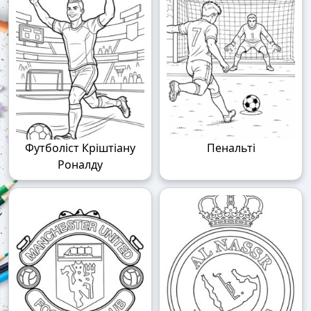
Футболіст Кріштіану
Пенальті
Роналду