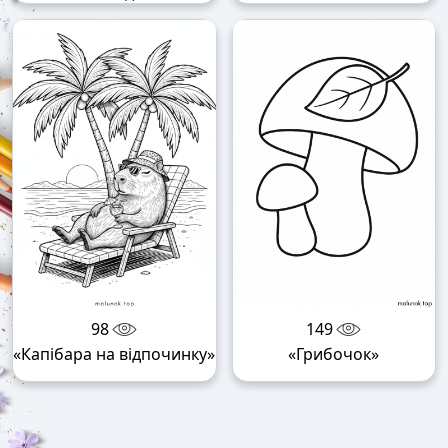
98
149
«Капібара на відпочинку»
«Грибочок»