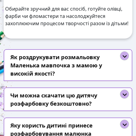
Обирайте зручний для вас спосіб, готуйте олівці,
фарби чи фломастери та насолоджуйтеся
захоплюючим процесом творчості разом із дітьми!
Як роздрукувати розмальовку
Маленька мавпочка з мамою у
високій якості?
Чи можна скачати цю дитячу
розфарбовку безкоштовно?
Яку користь дитині принесе
розфарбовування малюнка