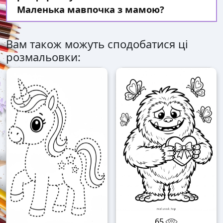
Маленька мавпочка з мамою?
Вам також можуть сподобатися ці
розмальовки:
65