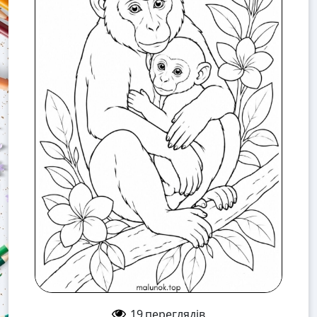
19
переглядів