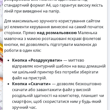
стандартний формат А4, що гарантує високу якість
ліній при виведенні на папір.
Для максимально зручного користування сайтом
усі елементи керування винесені на самий початок
сторінки. Прямо
над розмальовкою
Маленька
мавпочка з мамою розташовані яскраві фіолетові
кнопки, які дозволяють підготувати малюнок до
роботи в один клік:
Кнопка «Роздрукувати»
— миттєво
відправляє контурний шаблон на ваш домашній
чи шкільний принтер без потреби зберігати
файл на пристрій.
Кнопка «Скачати»
— дозволяє безкоштовно
скачати або завантажити файл у високій
роздільній здатності на комп'ютер, планшет чи
смартфон, щоб скористатися ним у будь-який
зручний час.