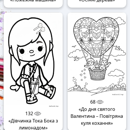
68
«До дня святого
132
Валентина – Повітряна
«Дівчинка Тока Бока з
куля кохання»
лимонадом»