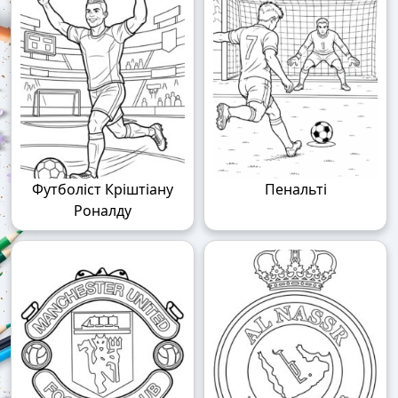
Футболіст Кріштіану
Пенальті
Роналду