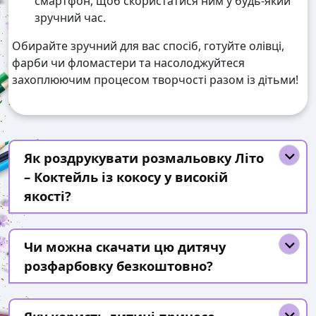
смартфон, щоб скористатися ним у будь-який
зручний час.
Обирайте зручний для вас спосіб, готуйте олівці,
фарби чи фломастери та насолоджуйтеся
захоплюючим процесом творчості разом із дітьми!
Як роздрукувати розмальовку Літо
– Коктейль із кокосу у високій
якості?
Чи можна скачати цю дитячу
розфарбовку безкоштовно?