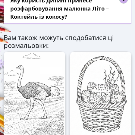
Яку користь дитині принесе
розфарбовування малюнка Літо –
Коктейль із кокосу?
Вам також можуть сподобатися ці
розмальовки: