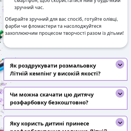
смартфон, щоб скористатися ним у будь-який
зручний час.
Обирайте зручний для вас спосіб, готуйте олівці,
фарби чи фломастери та насолоджуйтеся
захоплюючим процесом творчості разом із дітьми!
Як роздрукувати розмальовку
Літній кемпінг у високій якості?
Чи можна скачати цю дитячу
розфарбовку безкоштовно?
Яку користь дитині принесе