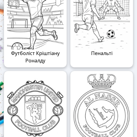
Футболіст Кріштіану
Пенальті
Роналду