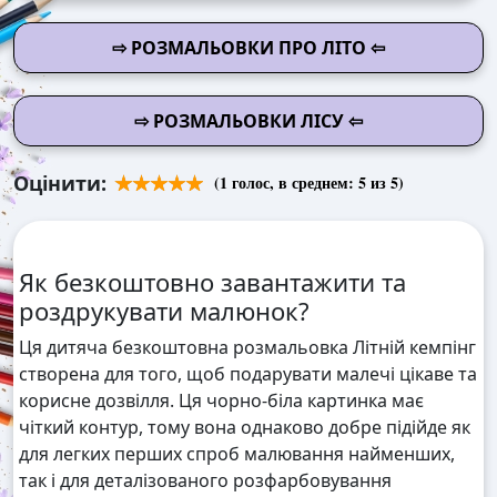
⇨ РОЗМАЛЬОВКИ ПРО ЛІТО ⇦
⇨ РОЗМАЛЬОВКИ ЛІСУ ⇦
Оцінити:
(
1
голос, в среднем:
5
из 5)
Як безкоштовно завантажити та
роздрукувати малюнок?
Ця дитяча безкоштовна розмальовка Літній кемпінг
створена для того, щоб подарувати малечі цікаве та
корисне дозвілля. Ця чорно-біла картинка має
чіткий контур, тому вона однаково добре підійде як
для легких перших спроб малювання найменших,
так і для деталізованого розфарбовування