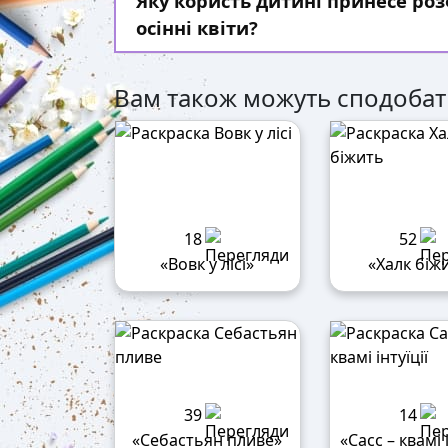
Яку користь дитині принесе р
осінні квіти?
Вам також можуть сподобат
18
52
«Вовк у лісі»
«Халк біж
39
14
«Себастьян пливе»
«Сасс – квамі і