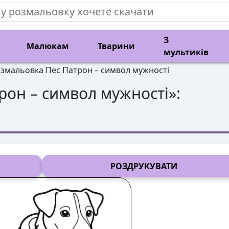
З
Малюкам
Тварини
мультиків
змальовка Пес Патрон – символ мужності
рон – символ мужності
»:
РОЗДРУКУВАТИ