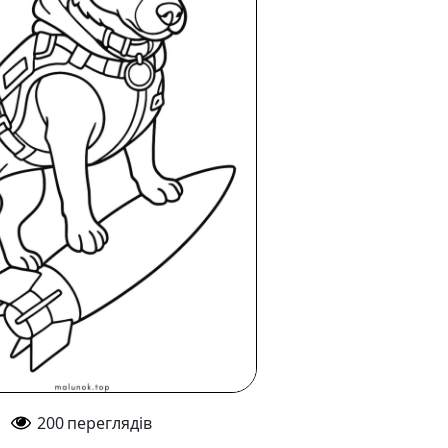
200
переглядів