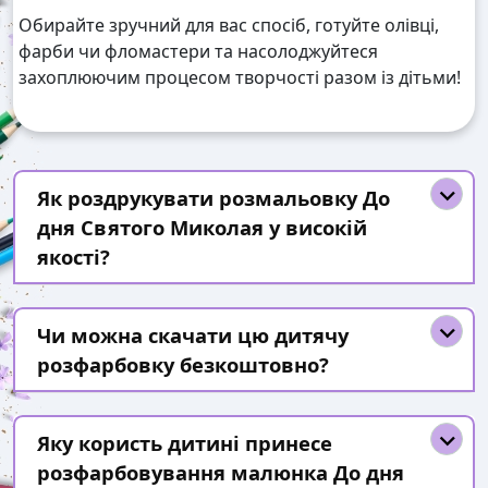
Обирайте зручний для вас спосіб, готуйте олівці,
фарби чи фломастери та насолоджуйтеся
захоплюючим процесом творчості разом із дітьми!
Як роздрукувати розмальовку До
дня Святого Миколая у високій
якості?
Чи можна скачати цю дитячу
розфарбовку безкоштовно?
Яку користь дитині принесе
розфарбовування малюнка До дня