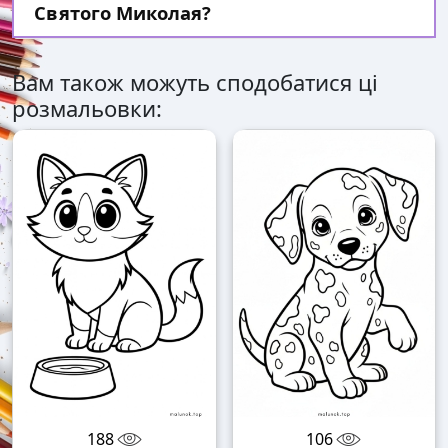
Святого Миколая?
Вам також можуть сподобатися ці
розмальовки:
188
106