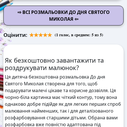
⇨ ВСІ РОЗМАЛЬОВКИ ДО ДНЯ СВЯТОГО
МИКОЛАЯ ⇦
Оцінити:
(
1
голос, в среднем:
5
из 5)
Як безкоштовно завантажити та
роздрукувати малюнок?
Ця дитяча безкоштовна розмальовка До дня
Святого Миколая створена для того, щоб
подарувати малечі цікаве та корисне дозвілля. Ця
чорно-біла картинка має чіткий контур, тому вона
однаково добре підійде як для легких перших спроб
малювання найменших, так і для деталізованого
розфарбовування старшими дітьми. Обрана вами
розфарбовка вже повністю адаптована під