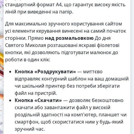
стандартний формат А4, що гарантує високу якість
ліній при виведенні на папір.
Для максимально зручного користування сайтом
усі елементи керування винесені на самий початок
сторінки. Прямо
над розмальовкою
До дня
Святого Миколая розташовані яскраві фіолетові
кнопки, які дозволяють підготувати малюнок до
роботи в один клік:
Кнопка «Роздрукувати»
— миттєво
відправляє контурний шаблон на ваш домашній
чи шкільний принтер без потреби зберігати
файл на пристрій.
Кнопка «Скачати»
— дозволяє безкоштовно
скачати або завантажити файл у високій
роздільній здатності на комп'ютер, планшет чи
смартфон, щоб скористатися ним у будь-який
зручний час.