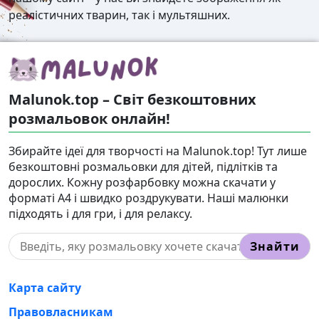
реалістичних тварин, так і мультяшних.
Malunok.top – Світ безкоштовних
розмальовок онлайн!
Збирайте ідеї для творчості на Malunok.top! Тут лише
безкоштовні розмальовки для дітей, підлітків та
дорослих. Кожну розфарбовку можна скачати у
форматі А4 і швидко роздрукувати. Наші малюнки
підходять і для гри, і для релаксу.
Знайти
Карта сайту
Правовласникам