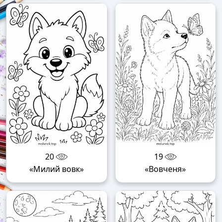
20
19
«Милий вовк»
«Вовченя»