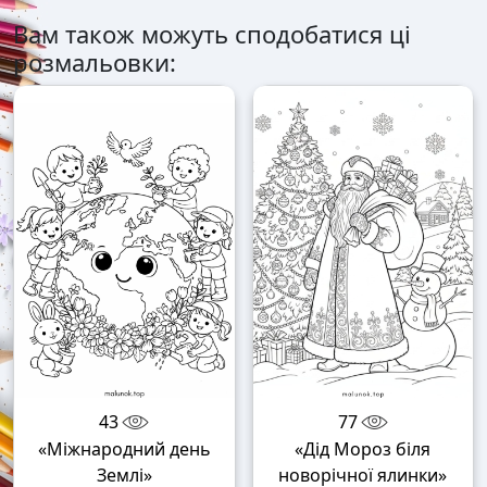
Вам також можуть сподобатися ці
розмальовки:
43
77
«Міжнародний день
«Дід Мороз біля
Землі»
новорічної ялинки»