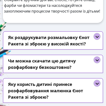
фарби чи фломастери та насолоджуйтеся
захоплюючим процесом творчості разом із дітьми!
Як роздрукувати розмальовку Єнот
Ракета зі зброєю у високій якості?
Чи можна скачати цю дитячу
розфарбовку безкоштовно?
Яку користь дитині принесе
розфарбовування малюнка Єнот
Ракета зі зброєю?