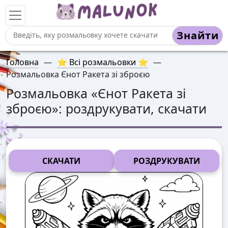
Знайти
Головна
—
⭐ Всі розмальовки ⭐
—
Розмальовка Єнот Ракета зі зброєю
Розмальовка «
Єнот Ракета зі
зброєю
»: роздрукувати, скачати
СКАЧАТИ
РОЗДРУКУВАТИ