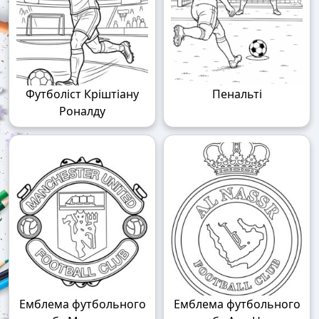
Футболіст Кріштіану
Пенальті
Роналду
Емблема футбольного
Емблема футбольного