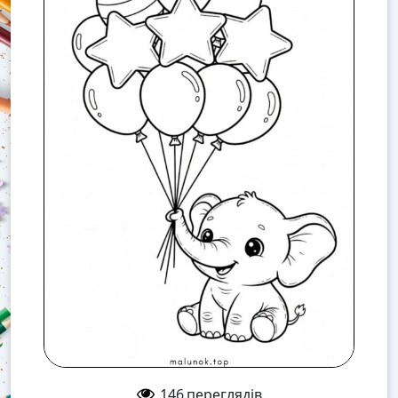
146
переглядів