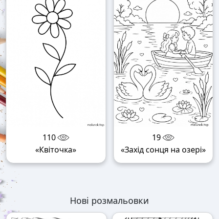
110
19
«Квіточка»
«Захід сонця на озері»
Нові розмальовки