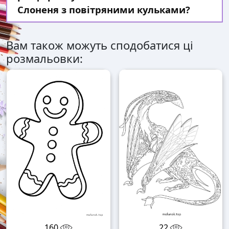
Слоненя з повітряними кульками?
Вам також можуть сподобатися ці
розмальовки:
160
22