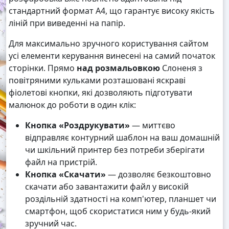
стандартний формат А4, що гарантує високу якість
ліній при виведенні на папір.
Для максимально зручного користування сайтом
усі елементи керування винесені на самий початок
сторінки. Прямо
над розмальовкою
Слоненя з
повітряними кульками розташовані яскраві
фіолетові кнопки, які дозволяють підготувати
малюнок до роботи в один клік:
Кнопка «Роздрукувати»
— миттєво
відправляє контурний шаблон на ваш домашній
чи шкільний принтер без потреби зберігати
файл на пристрій.
Кнопка «Скачати»
— дозволяє безкоштовно
скачати або завантажити файл у високій
роздільній здатності на комп'ютер, планшет чи
смартфон, щоб скористатися ним у будь-який
зручний час.