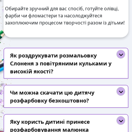
Обирайте зручний для вас спосіб, готуйте олівці,
фарби чи фломастери та насолоджуйтеся
захоплюючим процесом творчості разом із дітьми!
Як роздрукувати розмальовку
Слоненя з повітряними кульками у
високій якості?
Чи можна скачати цю дитячу
розфарбовку безкоштовно?
Яку користь дитині принесе
розфарбовування малюнка