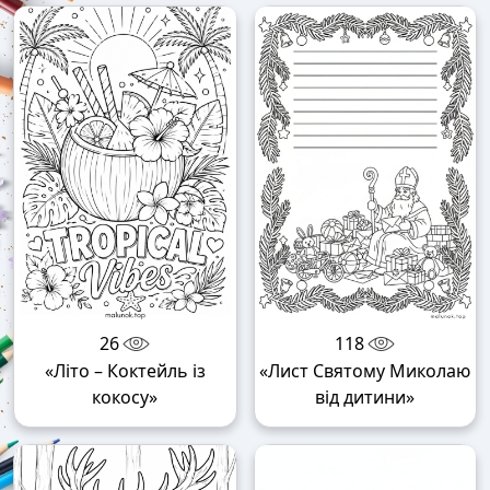
26
118
«Літо – Коктейль із
«Лист Святому Миколаю
кокосу»
від дитини»