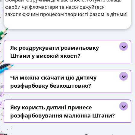
фарби чи фломастери та насолоджуйтеся
захоплюючим процесом творчості разом із дітьми!
Як роздрукувати розмальовку
Штани у високій якості?
Чи можна скачати цю дитячу
розфарбовку безкоштовно?
Яку користь дитині принесе
розфарбовування малюнка Штани?