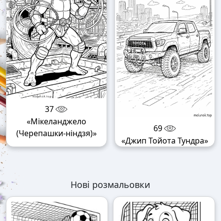
37
«Мікеланджело
69
(Черепашки-ніндзя)»
«Джип Тойота Тундра»
Нові розмальовки