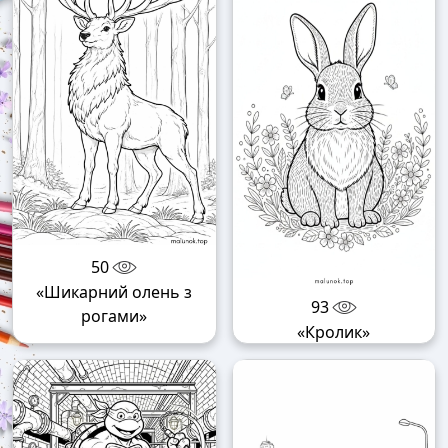
50
«Шикарний олень з
93
рогами»
«Кролик»