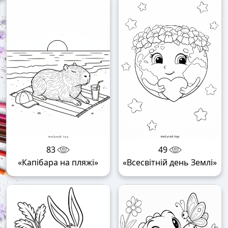
83
49
«Капібара на пляжі»
«Всесвітній день Землі»