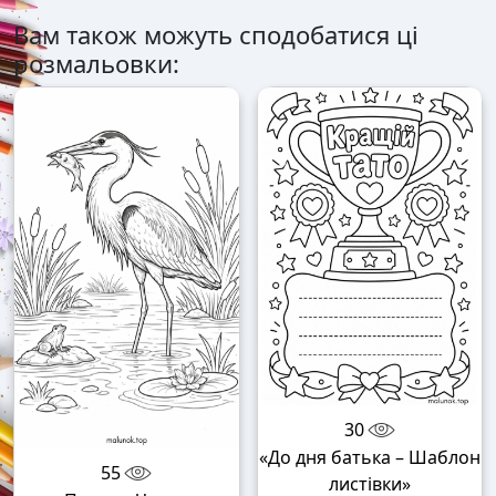
Вам також можуть сподобатися ці
розмальовки:
30
«До дня батька – Шаблон
55
листівки»