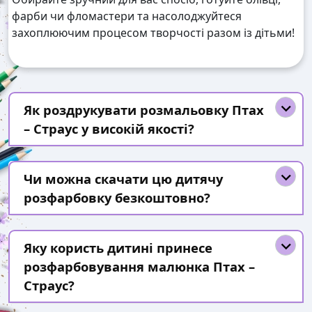
фарби чи фломастери та насолоджуйтеся
захоплюючим процесом творчості разом із дітьми!
Як роздрукувати розмальовку Птах
– Страус у високій якості?
Чи можна скачати цю дитячу
розфарбовку безкоштовно?
Яку користь дитині принесе
розфарбовування малюнка Птах –
Страус?