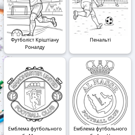
Футболіст Кріштіану
Пенальті
Роналду
Емблема футбольного
Емблема футбольного