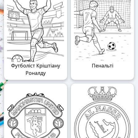
Футболіст Кріштіану
Пенальті
Роналду