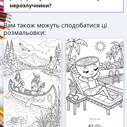
нерозлучники?
Вам також можуть сподобатися ці
розмальовки:
42