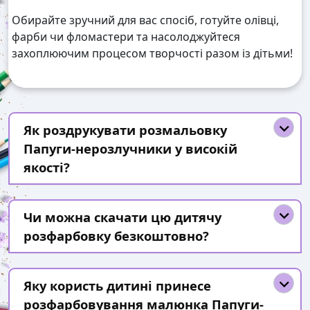
Обирайте зручний для вас спосіб, готуйте олівці,
фарби чи фломастери та насолоджуйтеся
захоплюючим процесом творчості разом із дітьми!
Як роздрукувати розмальовку
Папуги-нерозлучники у високій
якості?
Чи можна скачати цю дитячу
розфарбовку безкоштовно?
Яку користь дитині принесе
розфарбовування малюнка Папуги-