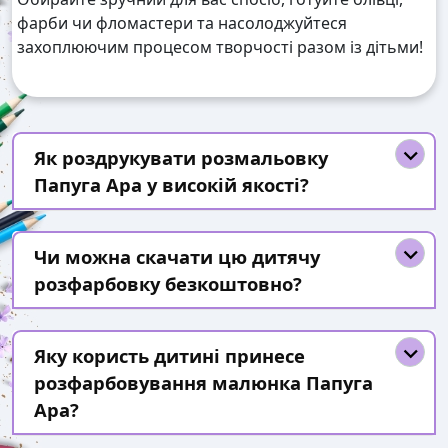
фарби чи фломастери та насолоджуйтеся
захоплюючим процесом творчості разом із дітьми!
Як роздрукувати розмальовку
Папуга Ара у високій якості?
Чи можна скачати цю дитячу
розфарбовку безкоштовно?
Яку користь дитині принесе
розфарбовування малюнка Папуга
Ара?