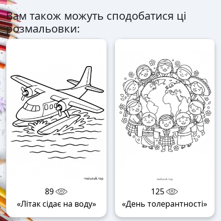
Вам також можуть сподобатися ці
розмальовки:
89
125
«Літак сідає на воду»
«День толерантності»