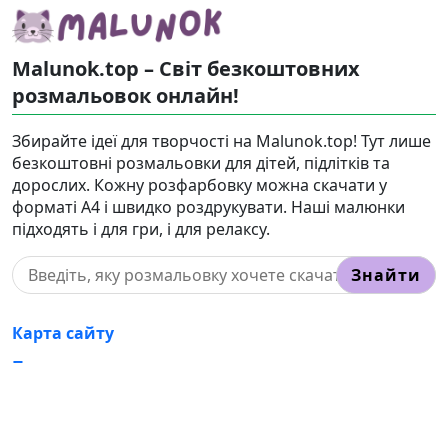
Malunok.top – Світ безкоштовних
розмальовок онлайн!
Збирайте ідеї для творчості на Malunok.top! Тут лише
безкоштовні розмальовки для дітей, підлітків та
дорослих. Кожну розфарбовку можна скачати у
форматі А4 і швидко роздрукувати. Наші малюнки
підходять і для гри, і для релаксу.
Знайти
Карта сайту
Правовласникам
Контакти
Корисні статті