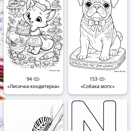
94
153
«Лисичка-кондитерка»
«Собака мопс»