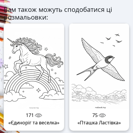
Вам також можуть сподобатися ці
розмальовки:
171
75
«Єдиноріг та веселка»
«Пташка Ластівка»