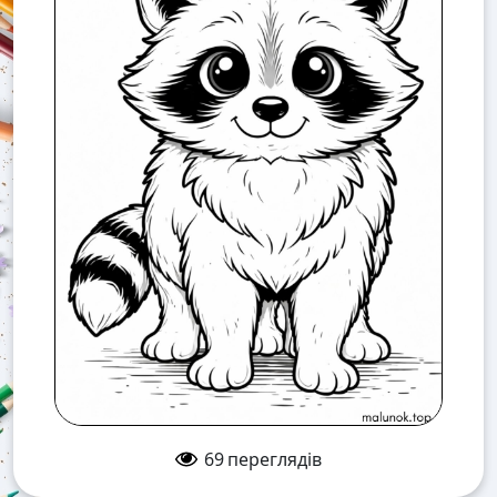
69
переглядів