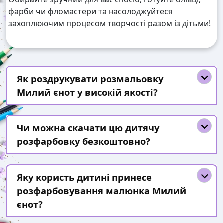
фарби чи фломастери та насолоджуйтеся
захоплюючим процесом творчості разом із дітьми!
Як роздрукувати розмальовку
Милий єнот у високій якості?
Чи можна скачати цю дитячу
розфарбовку безкоштовно?
Яку користь дитині принесе
розфарбовування малюнка Милий
єнот?