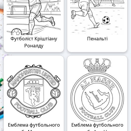
Футболіст Кріштіану
Пенальті
Роналду
Емблема футбольного
Емблема футбольного