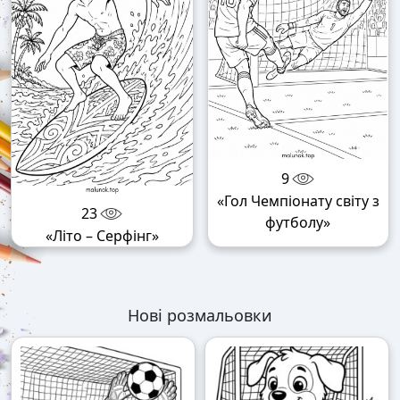
9
«Гол Чемпіонату світу з
23
футболу»
«Літо – Серфінг»
Нові розмальовки