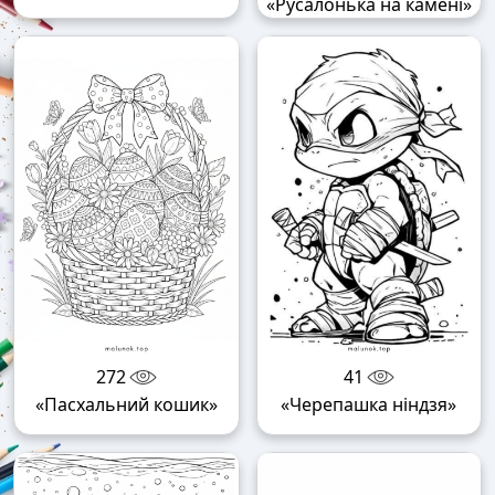
«Русалонька на камені»
272
41
«Пасхальний кошик»
«Черепашка ніндзя»