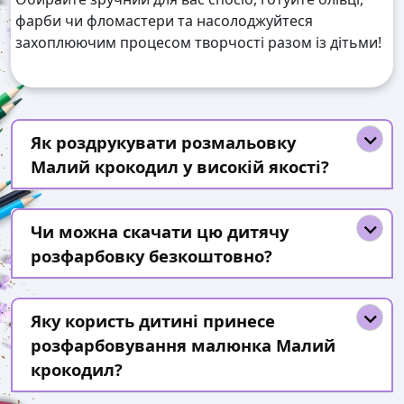
фарби чи фломастери та насолоджуйтеся
захоплюючим процесом творчості разом із дітьми!
Як роздрукувати розмальовку
Малий крокодил у високій якості?
Чи можна скачати цю дитячу
розфарбовку безкоштовно?
Яку користь дитині принесе
розфарбовування малюнка Малий
крокодил?