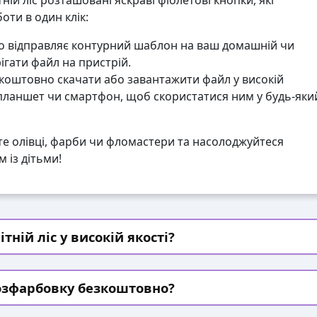
тній ліс розташовані яскраві фіолетові кнопки, які
ти в один клік:
 відправляє контурний шаблон на ваш домашній чи
гати файл на пристрій.
коштовно скачати або завантажити файл у високій
 планшет чи смартфон, щоб скористатися ним у будь-яки
те олівці, фарби чи фломастери та насолоджуйтеся
 із дітьми!
ній ліс у високій якості?
озфарбовку безкоштовно?