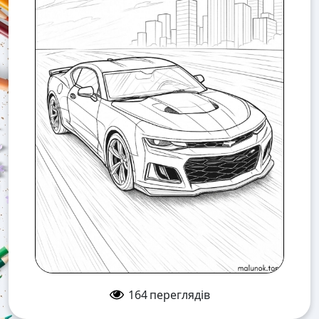
164
переглядів