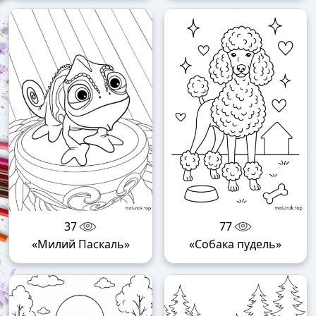
37
77
«Милий Паскаль»
«Собака пудель»