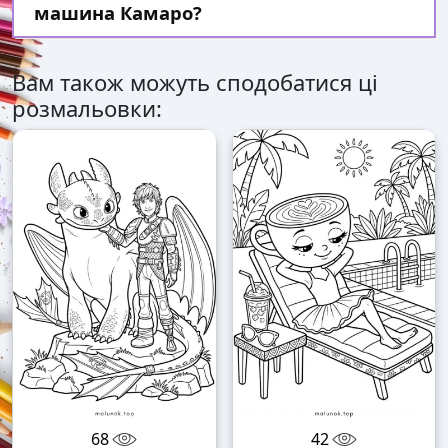
машина Камаро?
Вам також можуть сподобатися ці
розмальовки:
68
42