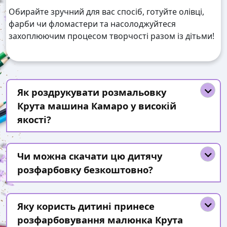
Обирайте зручний для вас спосіб, готуйте олівці,
фарби чи фломастери та насолоджуйтеся
захоплюючим процесом творчості разом із дітьми!
Як роздрукувати розмальовку
Крута машина Камаро у високій
якості?
Чи можна скачати цю дитячу
розфарбовку безкоштовно?
Яку користь дитині принесе
розфарбовування малюнка Крута