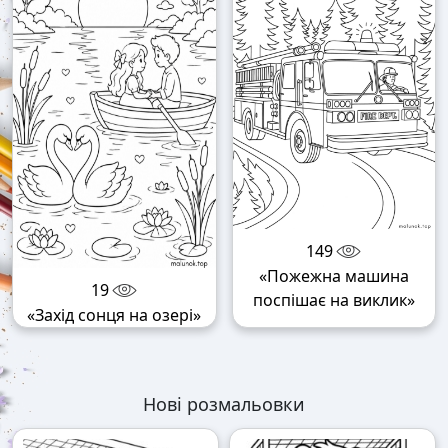
149
«Пожежна машина
19
поспішає на виклик»
«Захід сонця на озері»
Нові розмальовки