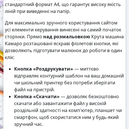
стандартний формат А4, що гарантує високу якість
ліній при виведенні на папір.
Для максимально зручного користування сайтом
усі елементи керування винесені на самий початок
сторінки. Прямо
над розмальовкою
Крута машина
Камаро розташовані яскраві фіолетові кнопки, які
дозволяють підготувати малюнок до роботи в один
клік:
Кнопка «Роздрукувати»
— миттєво
відправляє контурний шаблон на ваш домашній
чи шкільний принтер без потреби зберігати
файл на пристрій.
Кнопка «Скачати»
— дозволяє безкоштовно
скачати або завантажити файл у високій
роздільній здатності на комп'ютер, планшет чи
смартфон, щоб скористатися ним у будь-який
зручний час.