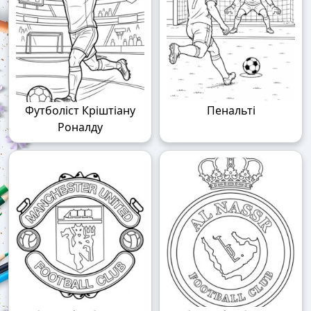
Футболіст Кріштіану
Пенальті
Роналду