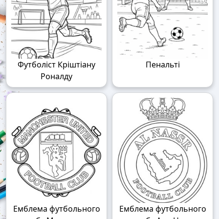
Футболіст Кріштіану
Пенальті
Роналду
Емблема футбольного
Емблема футбольного