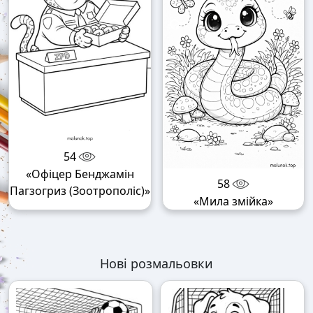
54
«Офіцер Бенджамін
58
Пагзогриз (Зоотрополіс)»
«Мила змійка»
Нові розмальовки