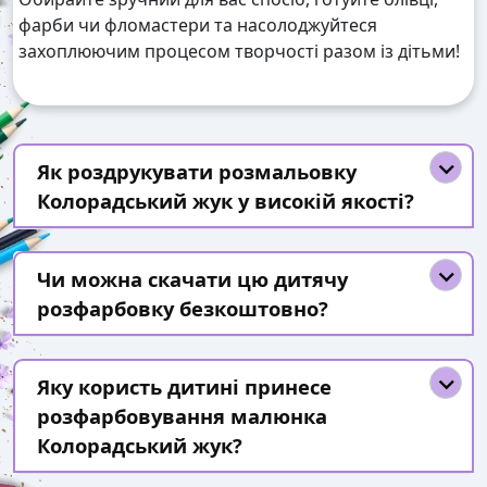
фарби чи фломастери та насолоджуйтеся
захоплюючим процесом творчості разом із дітьми!
Як роздрукувати розмальовку
Колорадський жук у високій якості?
Чи можна скачати цю дитячу
розфарбовку безкоштовно?
Яку користь дитині принесе
розфарбовування малюнка
Колорадський жук?