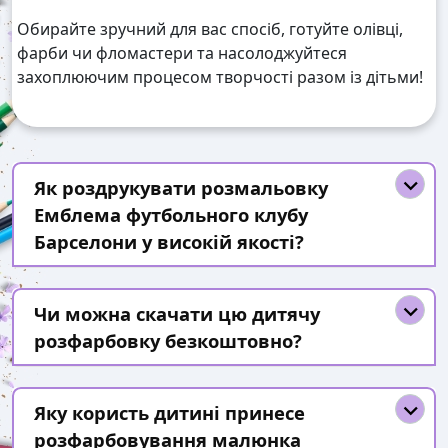
Обирайте зручний для вас спосіб, готуйте олівці,
фарби чи фломастери та насолоджуйтеся
захоплюючим процесом творчості разом із дітьми!
Як роздрукувати розмальовку
Емблема футбольного клубу
Барселони у високій якості?
Чи можна скачати цю дитячу
розфарбовку безкоштовно?
Яку користь дитині принесе
розфарбовування малюнка