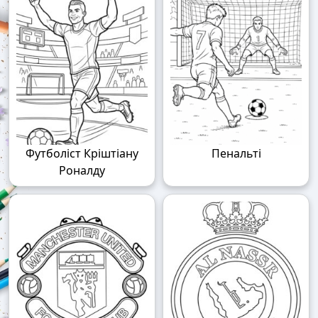
Футболіст Кріштіану
Пенальті
Роналду