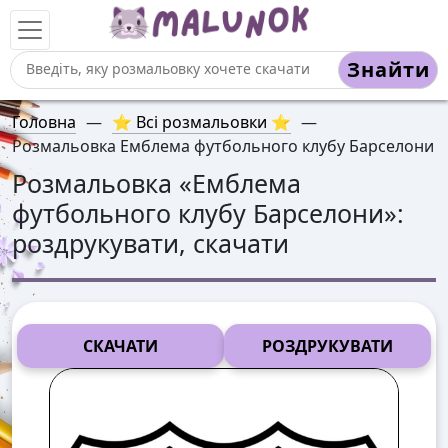
Знайти
Головна
—
⭐ Всі розмальовки ⭐
—
Розмальовка Емблема футбольного клубу Барселони
Розмальовка «
Емблема
футбольного клубу Барселони
»:
роздрукувати, скачати
СКАЧАТИ
РОЗДРУКУВАТИ