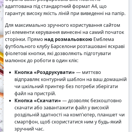
адаптована під стандартний формат А4, що
гарантує високу якість ліній при виведенні на папір.
Для максимально зручного користування сайтом
усі елементи керування винесені на самий початок
сторінки. Прямо
над розмальовкою
Емблема
футбольного клубу Барселони розташовані яскраві
фіолетові кнопки, які дозволяють підготувати
малюнок до роботи в один клік:
Кнопка «Роздрукувати»
— миттєво
відправляє контурний шаблон на ваш домашній
чи шкільний принтер без потреби зберігати
файл на пристрій.
Кнопка «Скачати»
— дозволяє безкоштовно
скачати або завантажити файл у високій
роздільній здатності на комп'ютер, планшет чи
смартфон, щоб скористатися ним у будь-який
зручний час.