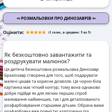
⇨ РОЗМАЛЬОВКИ ПРО ДИНОЗАВРІВ ⇦
Оцінити:
(
1
голос, в среднем:
5
из 5)
Як безкоштовно завантажити та
роздрукувати малюнок?
Ця дитяча безкоштовна розмальовка Динозавр
Брахіозавр створена для того, щоб подарувати
малечі цікаве та корисне дозвілля. Ця чорно-біла
картинка має чіткий контур, тому вона однаково
добре підійде як для легких перших спроб
малювання найменших, так і для деталізованого
розфарбовування старшими дітьми. Обрана вами
розфарбовка вже повністю адаптована під