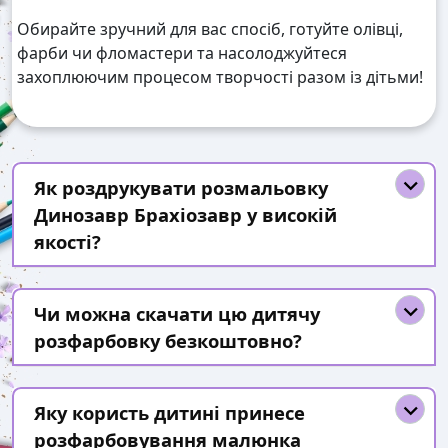
Обирайте зручний для вас спосіб, готуйте олівці,
фарби чи фломастери та насолоджуйтеся
захоплюючим процесом творчості разом із дітьми!
Як роздрукувати розмальовку
Динозавр Брахіозавр у високій
якості?
Чи можна скачати цю дитячу
розфарбовку безкоштовно?
Яку користь дитині принесе
розфарбовування малюнка