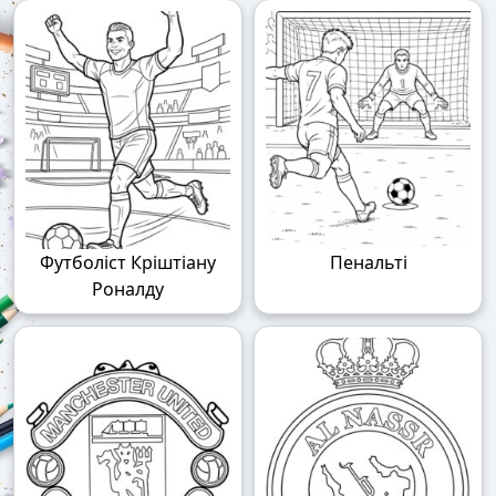
Футболіст Кріштіану
Пенальті
Роналду