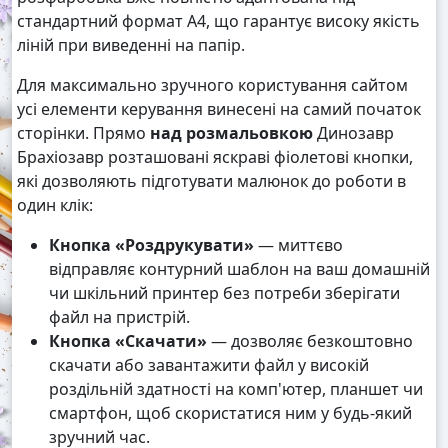
стандартний формат А4, що гарантує високу якість
ліній при виведенні на папір.
Для максимально зручного користування сайтом
усі елементи керування винесені на самий початок
сторінки. Прямо
над розмальовкою
Динозавр
Брахіозавр розташовані яскраві фіолетові кнопки,
які дозволяють підготувати малюнок до роботи в
один клік:
Кнопка «Роздрукувати»
— миттєво
відправляє контурний шаблон на ваш домашній
чи шкільний принтер без потреби зберігати
файл на пристрій.
Кнопка «Скачати»
— дозволяє безкоштовно
скачати або завантажити файл у високій
роздільній здатності на комп'ютер, планшет чи
смартфон, щоб скористатися ним у будь-який
зручний час.