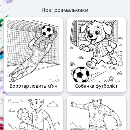
Нові розмальовки
Воротар ловить м’яч
Собачка футболіст