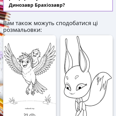
Динозавр Брахіозавр?
Вам також можуть сподобатися ці
розмальовки:
21