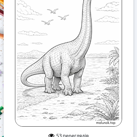
53
переглядів