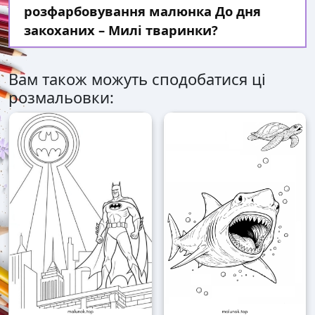
розфарбовування малюнка До дня
закоханих – Милі тваринки?
Вам також можуть сподобатися ці
розмальовки: