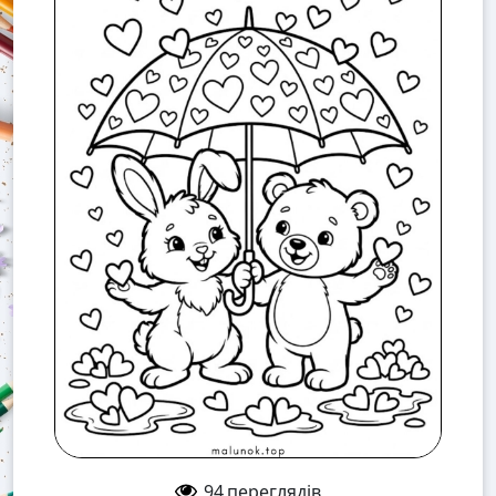
94
переглядів