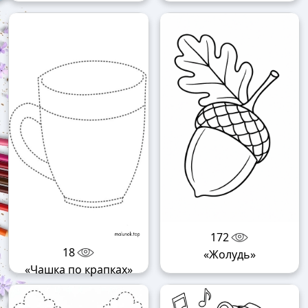
172
18
«Жолудь»
«Чашка по крапках»