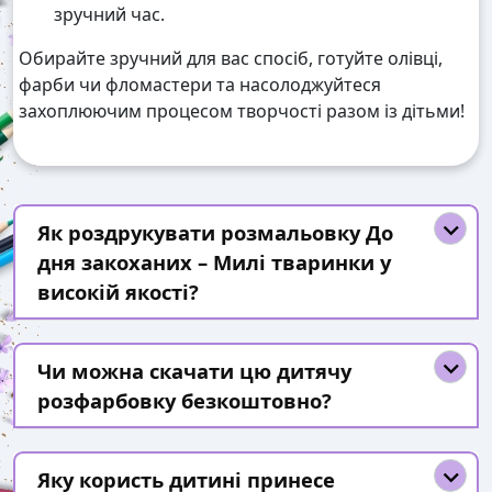
зручний час.
Обирайте зручний для вас спосіб, готуйте олівці,
фарби чи фломастери та насолоджуйтеся
захоплюючим процесом творчості разом із дітьми!
Як роздрукувати розмальовку До
дня закоханих – Милі тваринки у
високій якості?
Чи можна скачати цю дитячу
розфарбовку безкоштовно?
Яку користь дитині принесе