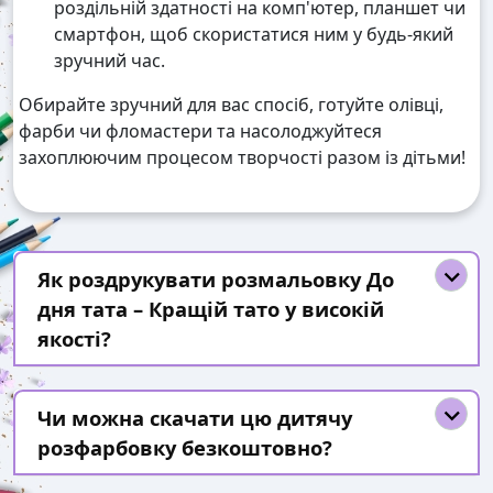
роздільній здатності на комп'ютер, планшет чи
смартфон, щоб скористатися ним у будь-який
зручний час.
Обирайте зручний для вас спосіб, готуйте олівці,
фарби чи фломастери та насолоджуйтеся
захоплюючим процесом творчості разом із дітьми!
Як роздрукувати розмальовку До
дня тата – Кращій тато у високій
якості?
Чи можна скачати цю дитячу
розфарбовку безкоштовно?