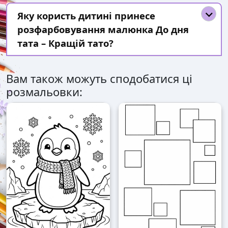
Яку користь дитині принесе
розфарбовування малюнка До дня
тата – Кращій тато?
Вам також можуть сподобатися ці
розмальовки: