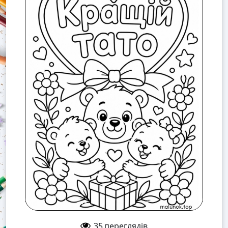
35
переглядів