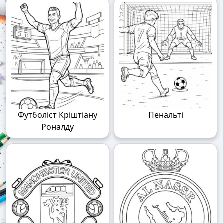
Футболіст Кріштіану
Пенальті
Роналду