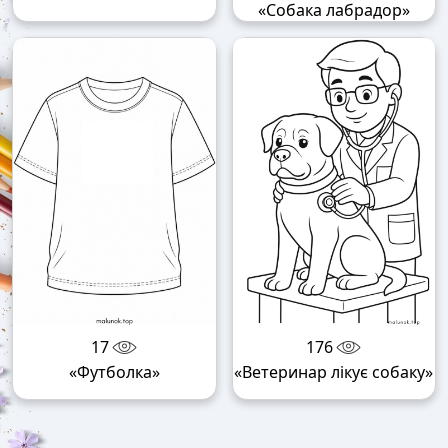
«Собака лабрадор»
17
176
«Футболка»
«Ветеринар лікує собаку»