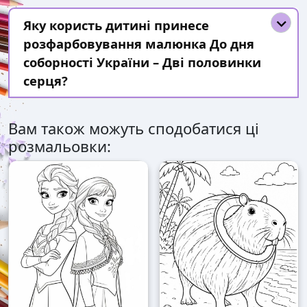
Яку користь дитині принесе
розфарбовування малюнка До дня
соборності України – Дві половинки
серця?
Вам також можуть сподобатися ці
розмальовки: