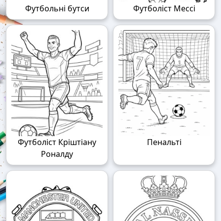
Футбольні бутси
Футболіст Мессі
Футболіст Кріштіану
Пенальті
Роналду