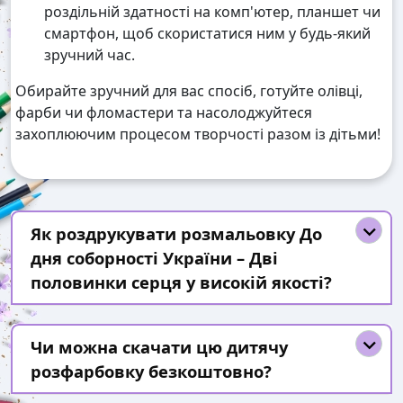
роздільній здатності на комп'ютер, планшет чи
смартфон, щоб скористатися ним у будь-який
зручний час.
Обирайте зручний для вас спосіб, готуйте олівці,
фарби чи фломастери та насолоджуйтеся
захоплюючим процесом творчості разом із дітьми!
Як роздрукувати розмальовку До
дня соборності України – Дві
половинки серця у високій якості?
Чи можна скачати цю дитячу
розфарбовку безкоштовно?