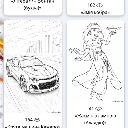
«Літера Ф – фонтан
102
(буква)»
«Змія кобра»
41
«Жасмін з лампою
164
(Аладдін)»
«Крута машина Камаро»