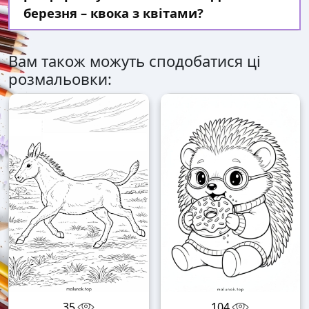
березня – квока з квітами?
Вам також можуть сподобатися ці
розмальовки:
35
104