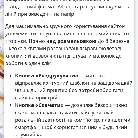
стандартний формат А4, що гарантує високу якість
ліній при виведенні на папір.
Для максимально зручного користування сайтом
усі елементи керування винесені на самий початок
сторінки. Прямо
над розмальовкою
До 8 березня
– квока з квітами розташовані яскраві фіолетові
кнопки, які дозволяють підготувати малюнок до
роботи в один клік:
Кнопка «Роздрукувати»
— миттєво
відправляє контурний шаблон на ваш домашній
чи шкільний принтер без потреби зберігати
файл на пристрій.
Кнопка «Скачати»
— дозволяє безкоштовно
скачати або завантажити файл у високій
роздільній здатності на комп'ютер, планшет чи
смартфон, щоб скористатися ним у будь-який
зручний час.