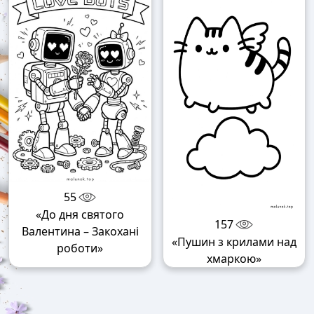
55
«До дня святого
157
Валентина – Закохані
«Пушин з крилами над
роботи»
хмаркою»