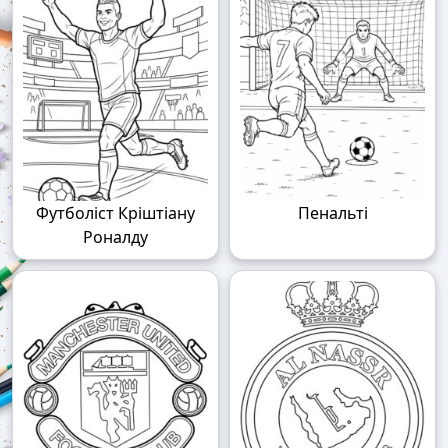
Футболіст Кріштіану
Пенальті
Роналду