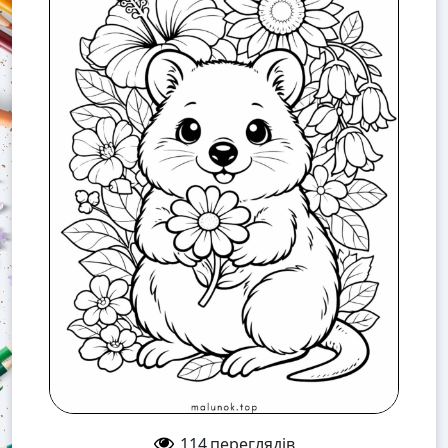
114
переглядів