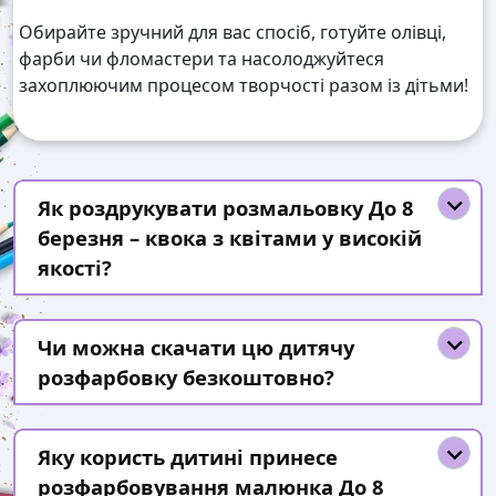
Обирайте зручний для вас спосіб, готуйте олівці,
фарби чи фломастери та насолоджуйтеся
захоплюючим процесом творчості разом із дітьми!
Як роздрукувати розмальовку До 8
березня – квока з квітами у високій
якості?
Чи можна скачати цю дитячу
розфарбовку безкоштовно?
Яку користь дитині принесе
розфарбовування малюнка До 8