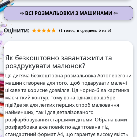
⇨ ВСІ РОЗМАЛЬОВКИ З МАШИНАМИ ⇦
Оцінити:
(
1
голос, в среднем:
5
из 5)
Як безкоштовно завантажити та
роздрукувати малюнок?
Ця дитяча безкоштовна розмальовка Автоперегони
машин створена для того, щоб подарувати малечі
цікаве та корисне дозвілля. Ця чорно-біла картинка
має чіткий контур, тому вона однаково добре
підійде як для легких перших спроб малювання
найменших, так і для деталізованого
розфарбовування старшими дітьми. Обрана вами
розфарбовка вже повністю адаптована під
стандартний формат А4, що гарантує високу якість