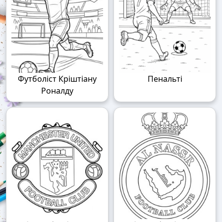
Футболіст Кріштіану
Пенальті
Роналду