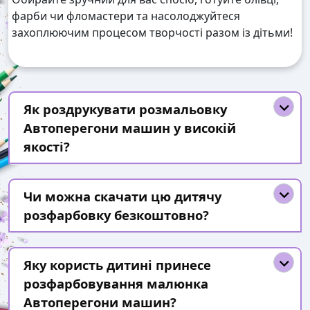
фарби чи фломастери та насолоджуйтеся
захоплюючим процесом творчості разом із дітьми!
Як роздрукувати розмальовку
Автоперегони машин у високій
якості?
Чи можна скачати цю дитячу
розфарбовку безкоштовно?
Яку користь дитині принесе
розфарбовування малюнка
Автоперегони машин?