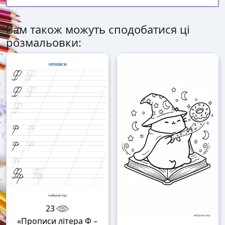
Вам також можуть сподобатися ці
розмальовки:
23
«Прописи літера Ф –