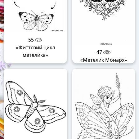
55
«Життєвий цикл
47
метелика»
«Метелик Монарх»