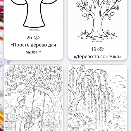
26
«Просте дерево для
19
малят»
«Дерево та сонечко»