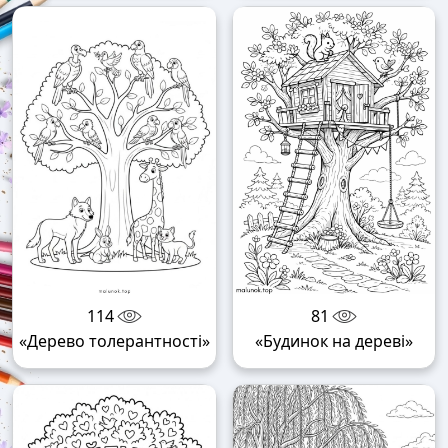
114
81
«Дерево толерантності»
«Будинок на дереві»