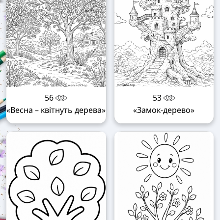
56
53
«Весна – квітнуть дерева»
«Замок-дерево»