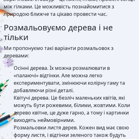
між гілками. Це можливість познайомитися з
природою ближче та цікаво провести час.
Розмальовуємо дерева і не
тільки
Ми пропонуємо такі варіанти розмальовок з
деревами:
Осінні дерева. Їх можна розмалювати в
«палаючі» відтінки. Але можна легко
експериментувати, змінюючи колірну гаму та
добавляючи різні деталі.
Квітучі дерева. Це безліч маленьких квітів, які
можуть бути рожевими, білими, жовтими. Коли
дерево квітне, це дуже гарно, а тому і картинки
виходять неймовірними.
Розмальовки листя дерев. Кожен вид має свою
форму листя, і відтінки зеленого також будуть